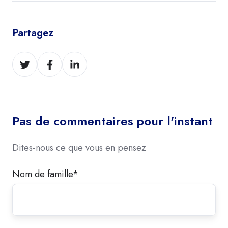
Partagez
Partager
Partager
Partager
sur
sur
sur
Twitter
Facebook
LinkedIn
Pas de commentaires pour l'instant
Dites-nous ce que vous en pensez
Nom de famille
*